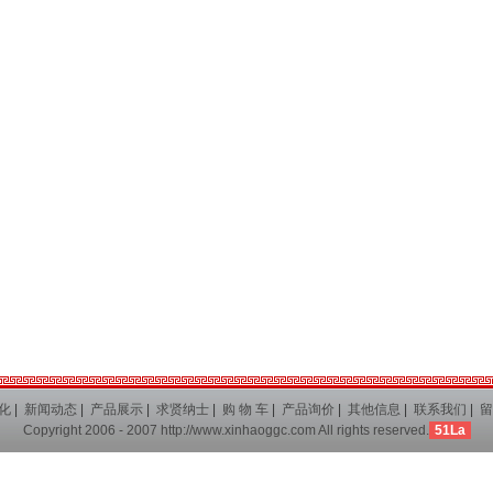
化
|
新闻动态
|
产品展示
|
求贤纳士
|
购 物 车
|
产品询价
|
其他信息
|
联系我们
|
留
Copyright 2006 - 2007
http://www.xinhaoggc.com
All rights reserved.
51La