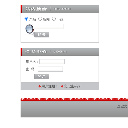
产品
新闻
下载
用户名：
密 码：
用户注册！
忘记密码？
企业文