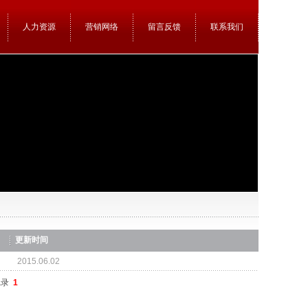
人力资源
营销网络
留言反馈
联系我们
更新时间
2015.06.02
记录
1